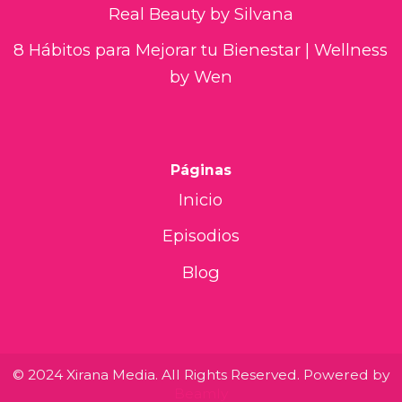
Real Beauty by Silvana
8 Hábitos para Mejorar tu Bienestar | Wellness
by Wen
Páginas
Inicio
Episodios
Blog
© 2024 Xirana Media. All Rights Reserved. Powered by
Beamly