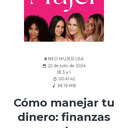
NEO MUJER USA
22 de julio de 2024
3
x
1
00:41:42
38.19 MB
Cómo manejar tu
dinero: finanzas