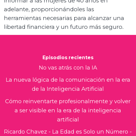
informar a las mujeres de 40 años en
adelante, proporcionándoles las
herramientas necesarias para alcanzar una
libertad financiera y un futuro más seguro.
Episodios recientes
No vas atrás con la IA
La nueva lógica de la comunicación en la era
de la Inteligencia Artificial
Cómo reinventarte profesionalmente y volver
a ser visible en la era de la inteligencia
artificial
Ricardo Chavez - La Edad es Solo un Número -